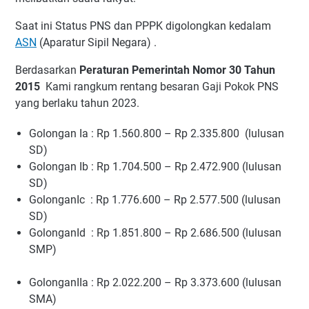
Saat ini Status PNS dan PPPK digolongkan kedalam
ASN
(Aparatur Sipil Negara) .
Berdasarkan
Peraturan Pemerintah Nomor 30 Tahun
2015
Kami rangkum rentang besaran Gaji Pokok PNS
yang berlaku tahun 2023.
Golongan Ia : Rp 1.560.800 – Rp 2.335.800 (lulusan
SD)
Golongan Ib : Rp 1.704.500 – Rp 2.472.900 (lulusan
SD)
GolonganIc : Rp 1.776.600 – Rp 2.577.500 (lulusan
SD)
GolonganId : Rp 1.851.800 – Rp 2.686.500 (lulusan
SMP)
GolonganIIa : Rp 2.022.200 – Rp 3.373.600 (lulusan
SMA)