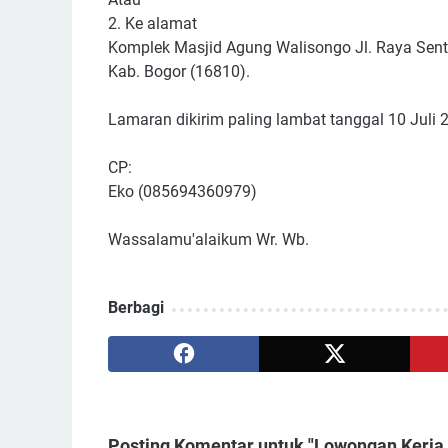
2. Ke alamat
Komplek Masjid Agung Walisongo Jl. Raya Sen
Kab. Bogor (16810).
Lamaran dikirim paling lambat tanggal 10 Juli 
CP:
Eko (085694360979)
Wassalamu'alaikum Wr. Wb.
Berbagi
Posting Komentar untuk "Lowongan Kerja