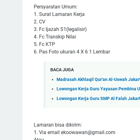
Persyaratan Umum:
1. Surat Lamaran Kerja
2. CV
3. Fc Ijazah S1(legalisir)
4. Fc Transkip Nilai
5. Fc KTP
6. Pas Foto ukuran 4 X 6 1 Lembar
BACA JUGA
Madrasah Akhlaqil Qur'an Al-Uswah Jakar
Lowongan Kerja Guru Yayasan Pembina Un
Lowongan Kerja Guru SMP Al Falah Jakar
Lamaran bisa dikirim:
1. Via email ekoowawan@gmail.com
Atau