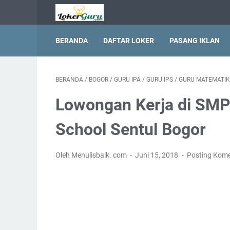
BERANDA
DAFTAR LOKER
PASANG IKLAN
BERANDA
/
BOGOR
/
GURU IPA
/
GURU IPS
/
GURU MATEMATI
Lowongan Kerja di SM
School Sentul Bogor
Oleh Menulisbaik. com
Juni 15, 2018
Posting Kom