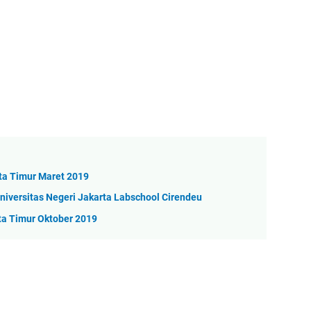
ta Timur Maret 2019
iversitas Negeri Jakarta Labschool Cirendeu
ta Timur Oktober 2019