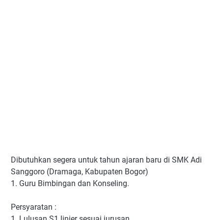
Dibutuhkan segera untuk tahun ajaran baru di SMK Adi
Sanggoro (Dramaga, Kabupaten Bogor)
1. Guru Bimbingan dan Konseling.
Persyaratan :
1. Lulusan S1 linier sesuai jurusan