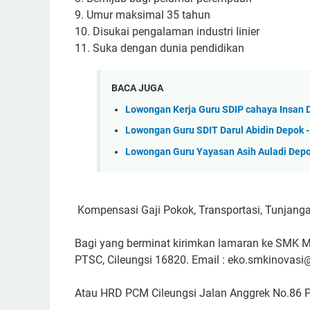
9. Umur maksimal 35 tahun
10. Disukai pengalaman industri Iinier
11. Suka dengan dunia pendidikan
BACA JUGA
Lowongan Kerja Guru SDIP cahaya Insan 
Lowongan Guru SDIT Darul Abidin Depok -
Lowongan Guru Yayasan Asih Auladi Dep
Kompensasi Gaji Pokok, Transportasi, Tunjangan
Bagi yang berminat kirimkan lamaran ke SMK 
PTSC, Cileungsi 16820. Email : eko.smkinovas
Atau HRD PCM Cileungsi Jalan Anggrek No.86 