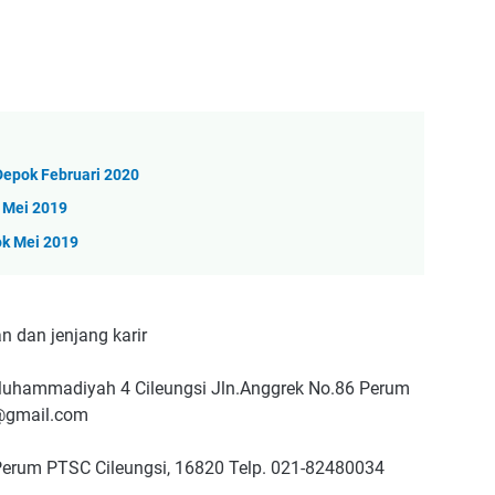
Depok Februari 2020
 Mei 2019
ok Mei 2019
 dan jenjang karir
Muhammadiyah 4 Cileungsi Jln.Anggrek No.86 Perum
i@gmail.com
Perum PTSC Cileungsi, 16820 Telp. 021-82480034