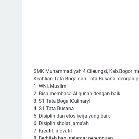
SMK Muhammadiyah 4 Cileungsi, Kab.Bogor me
Keahlian Tata Boga dan Tata Busana dengan pe
1. WNI, Muslim
2. Bisa membaca Al-qur'an dengan baik
3. S1 Tata Boga [Culinary]
4. S1 Tata Busana
5. Disiplin dan etos kerja yang baik
6. Disiplin sholat jama'ah
7. Kreatif, inovatif
8. Berhijab bagi pelamar perempuan