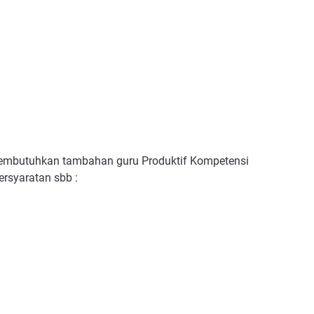
mbutuhkan tambahan guru Produktif Kompetensi
rsyaratan sbb :