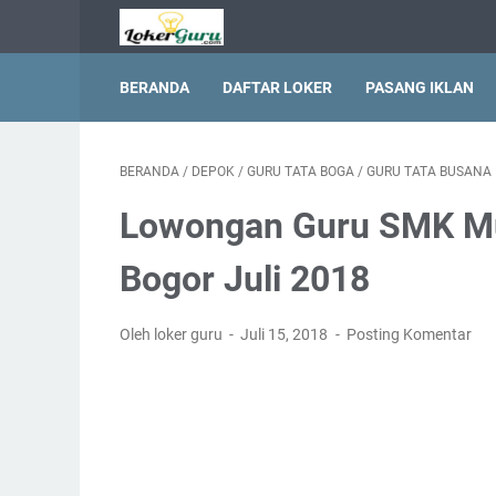
BERANDA
DAFTAR LOKER
PASANG IKLAN
BERANDA
/
DEPOK
/
GURU TATA BOGA
/
GURU TATA BUSANA
Lowongan Guru SMK Mu
Bogor Juli 2018
Oleh loker guru
Juli 15, 2018
Posting Komentar