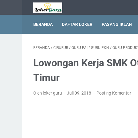
BERANDA
DAFTAR LOKER
PASANG IKLAN
BERANDA
/
CIBUBUR
/
GURU PAI
/
GURU PKN
/
GURU PRODUKT
Lowongan Kerja SMK Ot
Timur
Oleh loker guru
Juli 09, 2018
Posting Komentar