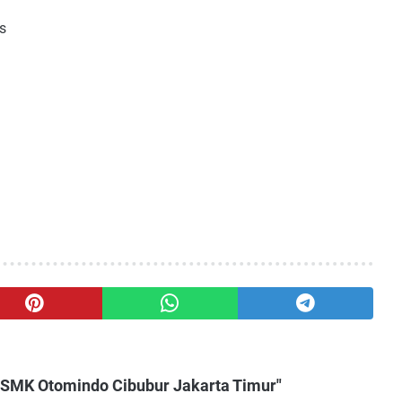
s
 SMK Otomindo Cibubur Jakarta Timur"