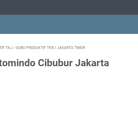
IF TKJ
/
GURU PRODUKTIF TKR
/
JAKARTA TIMUR
omindo Cibubur Jakarta