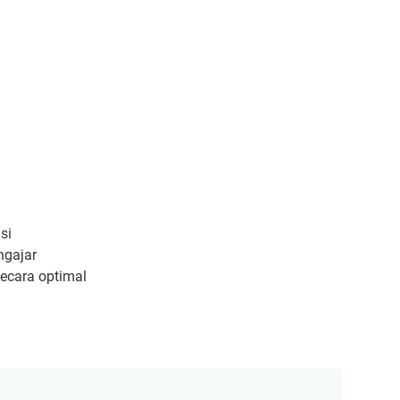
si
ngajar
ecara optimal