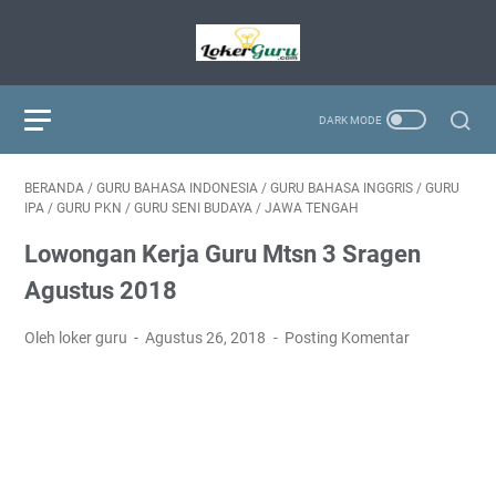
BERANDA
/
GURU BAHASA INDONESIA
/
GURU BAHASA INGGRIS
/
GURU
IPA
/
GURU PKN
/
GURU SENI BUDAYA
/
JAWA TENGAH
Lowongan Kerja Guru Mtsn 3 Sragen
Agustus 2018
Oleh loker guru
Agustus 26, 2018
Posting Komentar