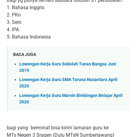
Bagi yg punya teman/saudara lulusan S1 pendidikan:
1. Bahasa Inggris
2. PKn
3. Seni
4. IPA
5. Bahasa Indonesia
BACA JUGA
Lowongan Kerja Guru Sekolah Tunas Bangsa Juni
2019
Lowongan Kerja Guru SMA Taruna Nusantara April
2020
Lowongan Kerja Guru Marvin Bimbingan Belajar April
2020
bagi yang berminat bisa kirim lamaran guru ke
MTs Negeri 3 Sragen (Dulu MTsN Sumberlawang)