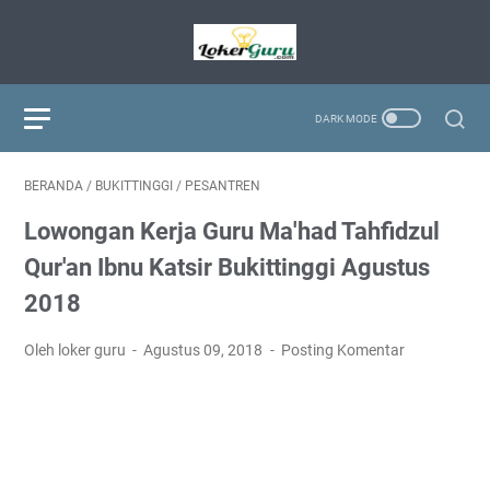
BERANDA
/
BUKITTINGGI
/
PESANTREN
Lowongan Kerja Guru Ma'had Tahfidzul
Qur'an Ibnu Katsir Bukittinggi Agustus
2018
Oleh loker guru
Agustus 09, 2018
Posting Komentar