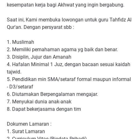
kesempatan kerja bagi Akhwat yang ingin bergabung.
Saat ini, Kami membuka lowongan untuk guru Tahfidz Al
Qur'an. Dengan persyarat sbb :
1. Muslimah
2. Memiliki pemahaman agama yg baik dan benar.
3. Disiplin, Jujur dan Amanah
4. Hafalan Minimal 1 Juz, dengan bacaan sesuai kaidah
tajwid.
5. Pendidikan min SMA/setaraf formal maupun informal
- D3/setaraf
6. Diutamakan Berpengalaman mengajar.
7. Menyukai dunia anak-anak
8. Dapat bekerjasama dengan tim
Dokumen Lamaran :
1. Surat Lamaran
2. Curriculum Vitae (Biodata Pribadi)