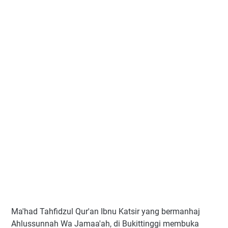
Ma'had Tahfidzul Qur'an Ibnu Katsir yang bermanhaj
Ahlussunnah Wa Jamaa'ah, di Bukittinggi membuka