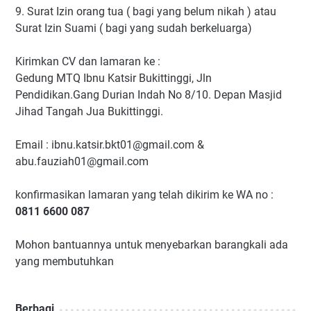
9. Surat Izin orang tua ( bagi yang belum nikah ) atau
Surat Izin Suami ( bagi yang sudah berkeluarga)
Kirimkan CV dan lamaran ke :
Gedung MTQ Ibnu Katsir Bukittinggi, Jln
Pendidikan.Gang Durian Indah No 8/10. Depan Masjid
Jihad Tangah Jua Bukittinggi.
Email : ibnu.katsir.bkt01@gmail.com &
abu.fauziah01@gmail.com
konfirmasikan lamaran yang telah dikirim ke WA no :
0811 6600 087
Mohon bantuannya untuk menyebarkan barangkali ada
yang membutuhkan
Berbagi