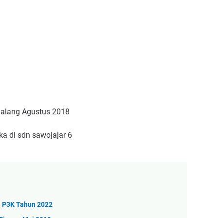
alang Agustus 2018
a di sdn sawojajar 6
i P3K Tahun 2022