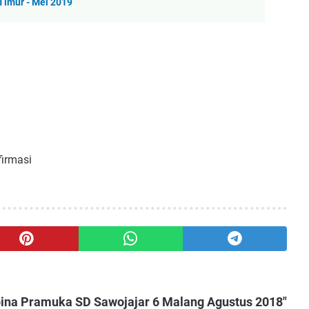
imur - Mei 2019
firmasi
ina Pramuka SD Sawojajar 6 Malang Agustus 2018"