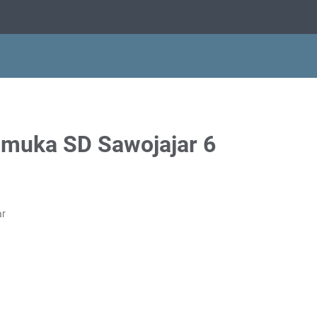
muka SD Sawojajar 6
ar