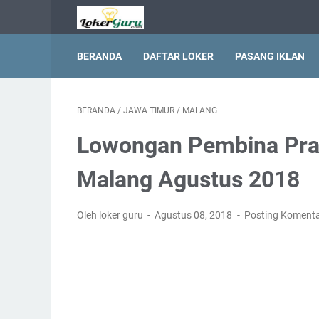
BERANDA
DAFTAR LOKER
PASANG IKLAN
BERANDA
/
JAWA TIMUR
/
MALANG
Lowongan Pembina Pra
Malang Agustus 2018
Oleh loker guru
Agustus 08, 2018
Posting Koment