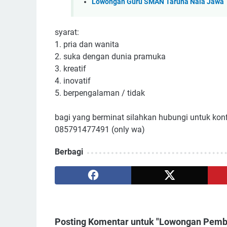
Lowongan Guru SMAN Taruna Nala Jawa T
syarat:
1. pria dan wanita
2. suka dengan dunia pramuka
3. kreatif
4. inovatif
5. berpengalaman / tidak
bagi yang berminat silahkan hubungi untuk kon
085791477491 (only wa)
Berbagi
Posting Komentar untuk "Lowongan Pemb