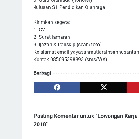
-lulusan S1 Pendidikan Olahraga
Kirimkan segera:
1. CV
2. Surat lamaran
3. Ijazah & transkip (scan/foto)
Ke alamat email yayasanmutiarainsannusanta
Kontak 085695398893 (sms/WA)
Berbagi
Posting Komentar untuk "Lowongan Kerja
2018"