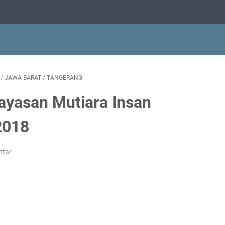
/
JAWA BARAT
/
TANGERANG
ayasan Mutiara Insan
2018
ntar