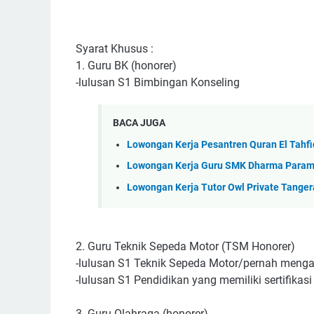
Syarat Khusus :
1. Guru BK (honorer)
-lulusan S1 Bimbingan Konseling
BACA JUGA
Lowongan Kerja Pesantren Quran El Tahf
Lowongan Kerja Guru SMK Dharma Param
Lowongan Kerja Tutor Owl Private Tanger
2. Guru Teknik Sepeda Motor (TSM Honorer)
-lulusan S1 Teknik Sepeda Motor/pernah meng
-lulusan S1 Pendidikan yang memiliki sertifika
3. Guru Olahraga (honorer)