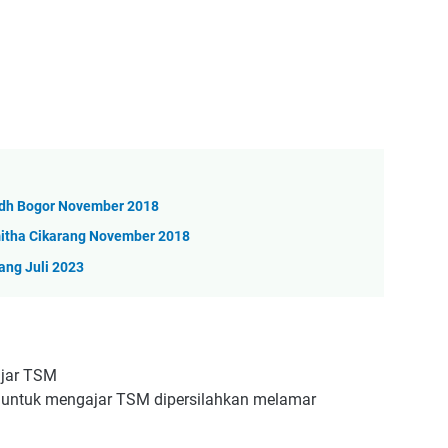
idh Bogor November 2018
itha Cikarang November 2018
ang Juli 2023
ajar TSM
si untuk mengajar TSM dipersilahkan melamar