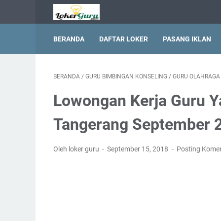
BERANDA
DAFTAR LOKER
PASANG IKLAN
BERANDA
/
GURU BIMBINGAN KONSELING
/
GURU OLAHRAGA
Lowongan Kerja Guru Y
Tangerang September 
Oleh loker guru
September 15, 2018
Posting Kome