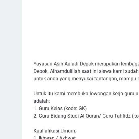
Yayasan Asih Auladi Depok merupakan lembaga 
Depok. Alhamdulillah saat ini siswa kami su
untuk anda yang menyukai tantangan, mampu be
Untuk itu kami membuka lowongan kerja guru un
adalah:
1. Guru Kelas (kode: GK)
2. Guru Bidang Studi Al Quran/ Guru Tahfidz (k
Kualiafikasi Umum:
1. Ikhwan / Akhwat