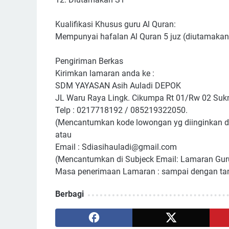
Kualifikasi Khusus guru Al Quran:
Mempunyai hafalan Al Quran 5 juz (diutamakan
Pengiriman Berkas
Kirimkan lamaran anda ke :
SDM YAYASAN Asih Auladi DEPOK
JL Waru Raya Lingk. Cikumpa Rt 01/Rw 02 Su
Telp : 0217718192 / 085219322050.
(Mencantumkan kode lowongan yg diinginkan di 
atau
Email : Sdiasihauladi@gmail.com
(Mencantumkan di Subjeck Email: Lamaran Gur
Masa penerimaan Lamaran : sampai dengan ta
Berbagi