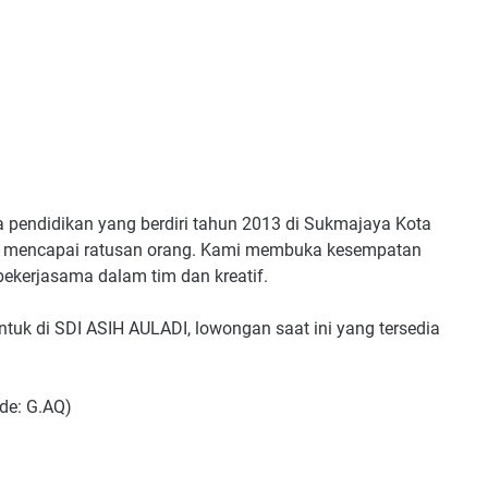
pendidikan yang berdiri tahun 2013 di Sukmajaya Kota
dah mencapai ratusan orang. Kami membuka kesempatan
kerjasama dalam tim dan kreatif.
tuk di SDI ASIH AULADI, lowongan saat ini yang tersedia
ode: G.AQ)