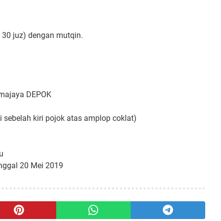
 30 juz) dengan mutqin.
kmajaya DEPOK
sebelah kiri pojok atas amplop coklat)
u
nggal 20 Mei 2019