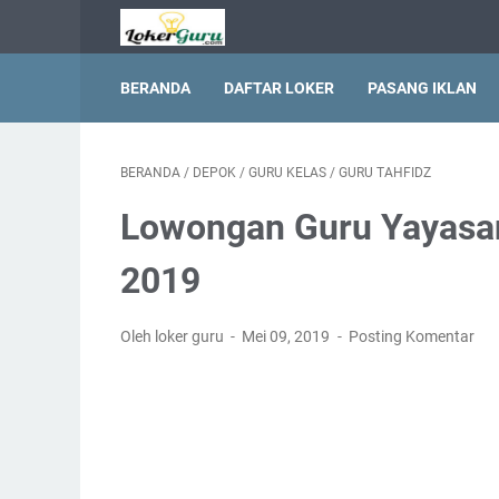
BERANDA
DAFTAR LOKER
PASANG IKLAN
BERANDA
/
DEPOK
/
GURU KELAS
/
GURU TAHFIDZ
Lowongan Guru Yayasan
2019
Oleh loker guru
Mei 09, 2019
Posting Komentar