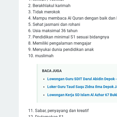
2. Berakhlakul karimah
3. Tidak merokok
4. Mampu membaca Al Quran dengan baik dan 
5. Sehat jasmani dan rohani
6. Usia maksimal 36 tahun
7. Pendidikan minimal S1 sesuai bidangnya
8. Memiliki pengalaman mengajar
9. Menyukai dunia pendidikan anak
10. muslimah
BACA JUGA
Lowongan Guru SDIT Darul Abidin Depok -
Loker Guru Taud Saqu Zidna Ilma Depok J
Lowongan Kerja SD Islam Al Azhar 67 Buki
11. Sabar, penyayang dan kreatif
12. Diutamakan S1