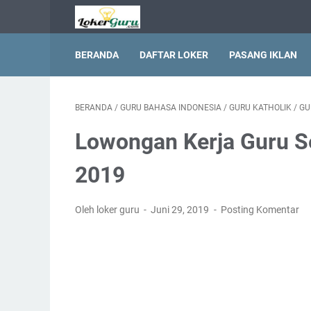
BERANDA
DAFTAR LOKER
PASANG IKLAN
BERANDA
/
GURU BAHASA INDONESIA
/
GURU KATHOLIK
/
GU
Lowongan Kerja Guru S
2019
Oleh loker guru
Juni 29, 2019
Posting Komentar