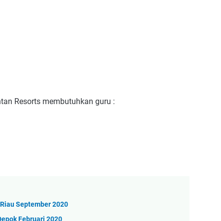
ntan Resorts membutuhkan guru :
 Riau September 2020
Depok Februari 2020