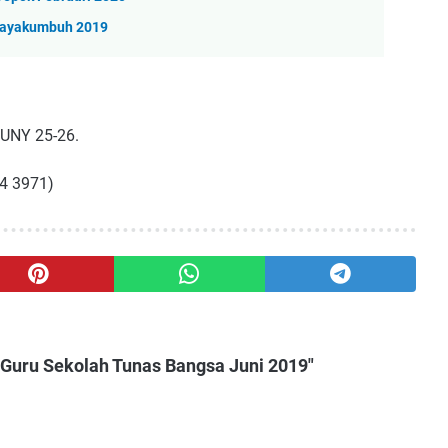
 Payakumbuh 2019
 UNY 25-26.
44 3971)
 Guru Sekolah Tunas Bangsa Juni 2019"