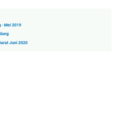
 - Mei 2019
adang
arat Juni 2020