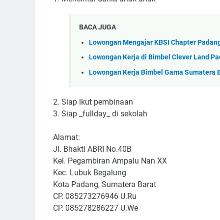
BACA JUGA
Lowongan Mengajar KBSI Chapter Padang
Lowongan Kerja di Bimbel Clever Land P
Lowongan Kerja Bimbel Gama Sumatera B
2. Siap ikut pembinaan
3. Siap _fullday_ di sekolah
Alamat:
Jl. Bhakti ABRI No.40B
Kel. Pegambiran Ampalu Nan XX
Kec. Lubuk Begalung
Kota Padang, Sumatera Barat
CP. 085273276946 U.Ru
CP. 085278286227 U.We