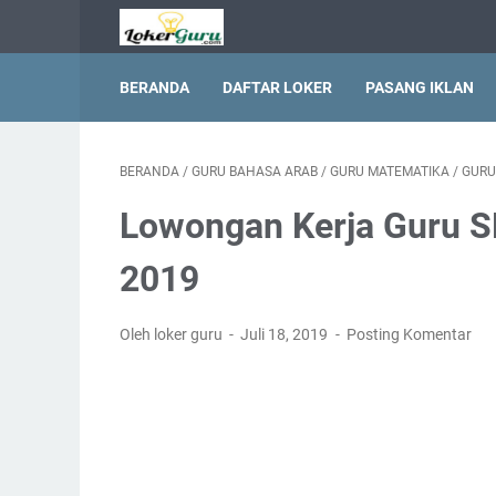
BERANDA
DAFTAR LOKER
PASANG IKLAN
BERANDA
/
GURU BAHASA ARAB
/
GURU MATEMATIKA
/
GURU
Lowongan Kerja Guru S
2019
Oleh loker guru
Juli 18, 2019
Posting Komentar