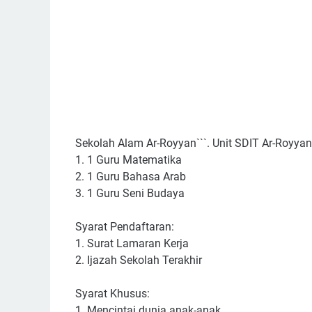
Sekolah Alam Ar-Royyan```. Unit SDIT Ar-Royy
1. 1 Guru Matematika
2. 1 Guru Bahasa Arab
3. 1 Guru Seni Budaya
Syarat Pendaftaran:
1. Surat Lamaran Kerja
2. Ijazah Sekolah Terakhir
Syarat Khusus:
1. Mencintai dunia anak-anak