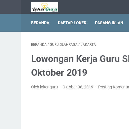
BERANDA
DAFTAR LOKER
PASANG IKLAN
BERANDA
/
GURU OLAHRAGA
/
JAKARTA
Lowongan Kerja Guru SM
Oktober 2019
Oleh loker guru
Oktober 08, 2019
Posting Komenta