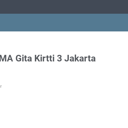
A Gita Kirtti 3 Jakarta
r