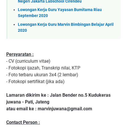
Negeri Jakarta Labschool Cirendeu
Lowongan Kerja Guru Yayasan Bumitama Riau
September 2020
Lowongan Kerja Guru Marvin Bimbingan Belajar April
2020
Persyaratan :
- CV (curriculum vitae)
- Fotokopi ijazah, Transkrip nilai, KTP
- Foto terbaru ukuran 3x4 (2 lembar)
- Fotokopi sertifikat (jika ada)
Lamaran dikirim ke : Jalan Bender no.5 Kudukeras
juwana - Pati, Jateng
atau email ke : marvinjuwana@gmail.com
Contact Person :