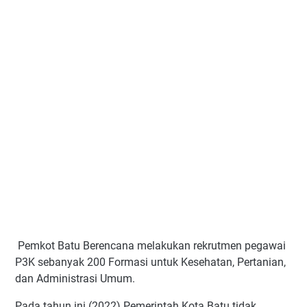
Pemkot Batu Berencana melakukan rekrutmen pegawai
P3K sebanyak 200 Formasi untuk Kesehatan, Pertanian,
dan Administrasi Umum.
Pada tahun ini (2022) Pemerintah Kota Batu tidak