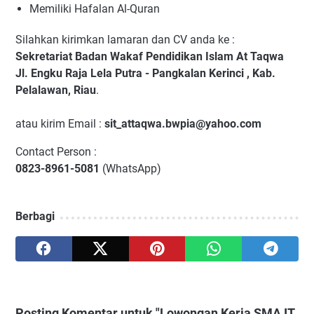
Memiliki Hafalan Al-Quran
Silahkan kirimkan lamaran dan CV anda ke :
Sekretariat Badan Wakaf Pendidikan Islam At Taqwa
Jl. Engku Raja Lela Putra - Pangkalan Kerinci , Kab.
Pelalawan, Riau
.
atau kirim Email :
sit_attaqwa.bwpia@yahoo.com
Contact Person :
0823-8961-5081
(WhatsApp)
Berbagi
Posting Komentar untuk "Lowongan Kerja SMA IT