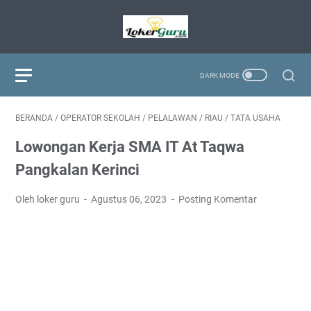
BERANDA
/
OPERATOR SEKOLAH
/
PELALAWAN
/
RIAU
/
TATA USAHA
Lowongan Kerja SMA IT At Taqwa
Pangkalan Kerinci
Oleh loker guru
Agustus 06, 2023
Posting Komentar